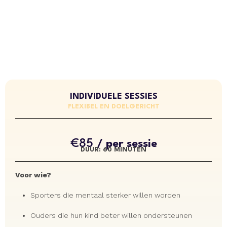
INDIVIDUELE SESSIES
FLEXIBEL EN DOELGERICHT
€85
/ per sessie
DUUR: 60 MINUTEN
Voor wie?
Sporters die mentaal sterker willen worden
Ouders die hun kind beter willen ondersteunen