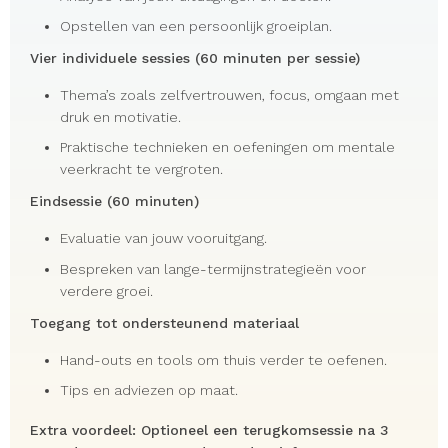
Opstellen van een persoonlijk groeiplan.
Vier individuele sessies (60 minuten per sessie)
Thema’s zoals zelfvertrouwen, focus, omgaan met
druk en motivatie.
Praktische technieken en oefeningen om mentale
veerkracht te vergroten.
Eindsessie (60 minuten)
Evaluatie van jouw vooruitgang.
Bespreken van lange-termijnstrategieën voor
verdere groei.
Toegang tot ondersteunend materiaal
Hand-outs en tools om thuis verder te oefenen.
Tips en adviezen op maat.
Extra voordeel:
Optioneel een terugkomsessie na 3