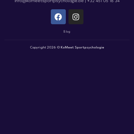
info@komeetsportpsychologie.be
|
+32 451 05 18 34
Blog
Copyright 2026 ©
KoMeet Sportpsychologie