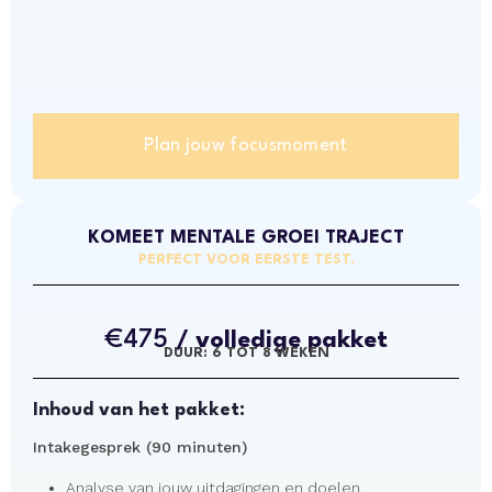
Plan jouw focusmoment
KOMEET MENTALE GROEI TRAJECT
PERFECT VOOR EERSTE TEST.
€475
/ volledige pakket
DUUR: 6 TOT 8 WEKEN
Inhoud van het pakket:
Intakegesprek (90 minuten)
Analyse van jouw uitdagingen en doelen.