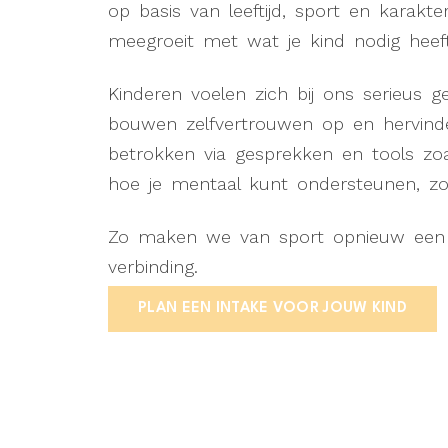
op basis van leeftijd, sport en karakt
meegroeit met wat je kind nodig heeft
Kinderen voelen zich bij ons serieus
bouwen zelfvertrouwen op en hervinde
betrokken via gesprekken en tools z
hoe je mentaal kunt ondersteunen, zo
Zo maken we van sport opnieuw een ve
verbinding.
PLAN EEN INTAKE VOOR JOUW KIND