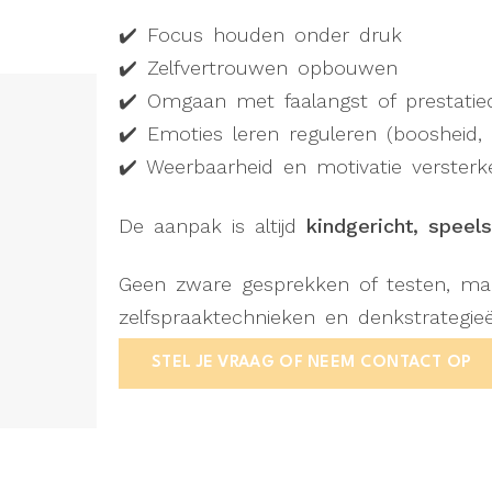
✔️ Focus houden onder druk
✔️ Zelfvertrouwen opbouwen
✔️ Omgaan met faalangst of prestatie
✔️ Emoties leren reguleren (boosheid, t
✔️ Weerbaarheid en motivatie versterk
De aanpak is altijd
kindgericht, speels
Geen zware gesprekken of testen, maar 
zelfspraaktechnieken en denkstrategieë
STEL JE VRAAG OF NEEM CONTACT OP