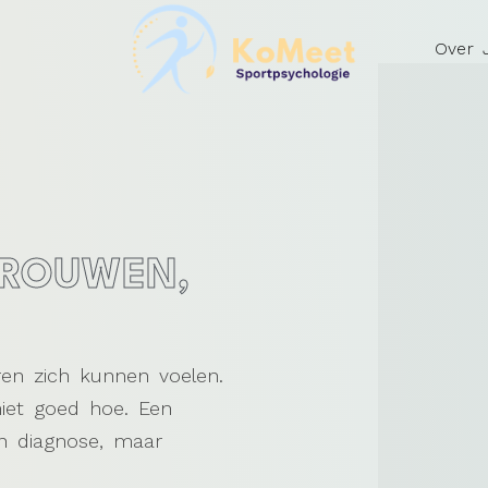
Over J
TROUWEN,
en zich kunnen voelen.
niet goed hoe. Een
n diagnose, maar