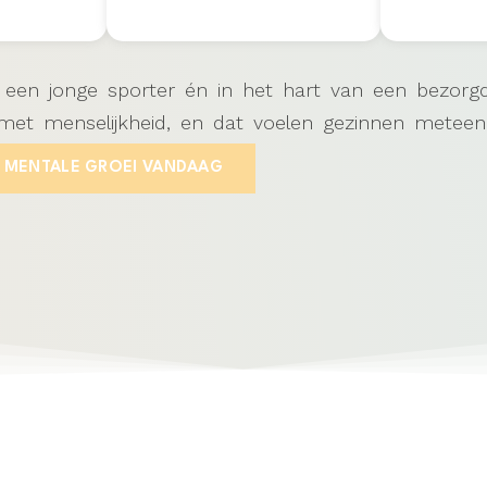
n een jonge sporter én in het hart van een bezorg
et menselijkheid, en dat voelen gezinnen meteen
E MENTALE GROEI VANDAAG