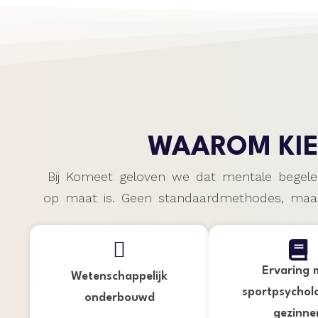
WAAROM KI
Bij Komeet geloven we dat mentale begeleid
op maat is. Geen standaardmethodes, maar e
Ervaring 
Wetenschappelijk
sportpsychol
onderbouwd
gezinne