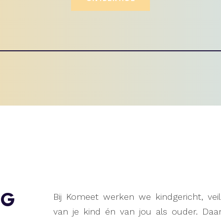
Bij Komeet werken we kindgericht, vei
NG
van je kind én van jou als ouder. D