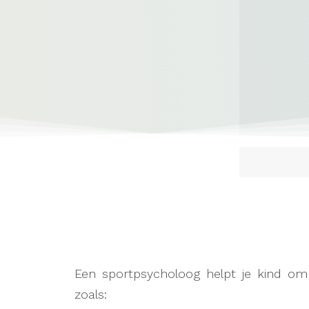
Een sportpsycholoog helpt je kind o
zoals: