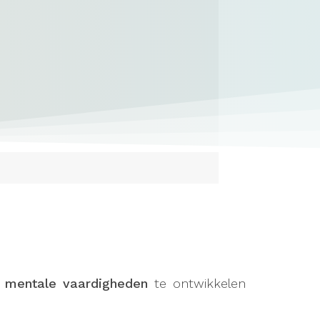
m
mentale vaardigheden
te ontwikkelen