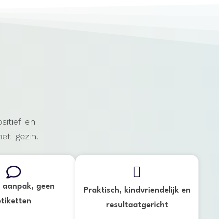
sitief en
et gezin.
 aanpak, geen
Praktisch, kindvriendelijk en
etiketten
resultaatgericht