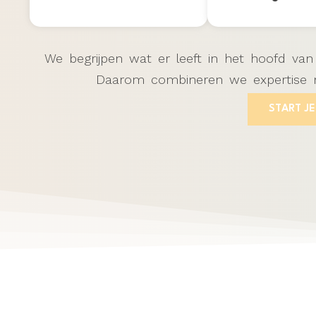
We begrijpen wat er leeft in het hoofd va
Daarom combineren we expertise m
START J