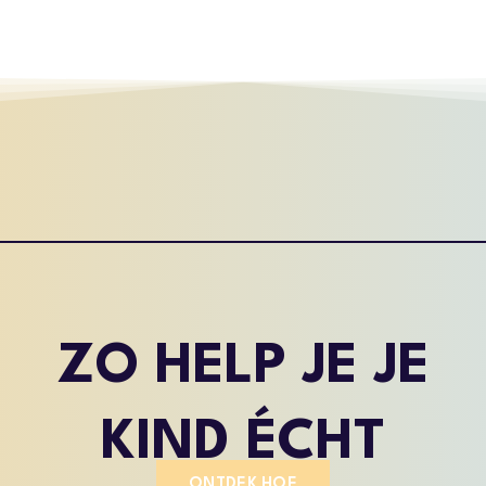
ZO HELP JE JE
KIND ÉCHT
ONTDEK HOE