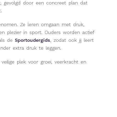
er, gevolgd door een concreet plan dat
.
 genomen. Ze leren omgaan met druk,
n plezier in sport. Ouders worden actief
oals de
Sportoudergids
, zodat ook jij leert
nder extra druk te leggen.
ilige plek voor groei, veerkracht en