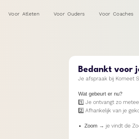
Voor Atleten
Voor Ouders
Voor Coaches
Bedankt voor j
Je afspraak bij Komeet S
Wat gebeurt er nu?
1️⃣ Je ontvangt zo metee
2️⃣ Afhankelijk van je gek
→ je vindt de Zoo
Zoom