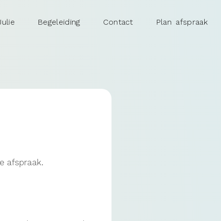
ulie
Begeleiding
Contact
Plan afspraak
je afspraak.