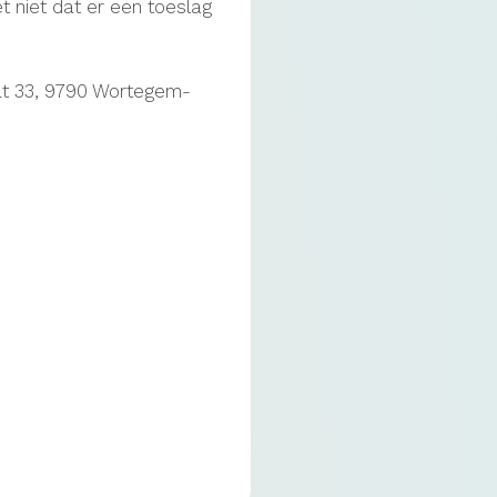
t niet dat er een toeslag
aat 33, 9790 Wortegem-