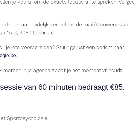
len je vooraf om de exacte locatie af te spreken. Vergee
adres staat duidelijk vermeld in de mail (Vrouweneikstr
r 15 B, 9080 Lochristi).
wil je iets voorbereiden? Stuur gerust een bericht naar
.
ogie.be
 meteen in je agenda zodat je het moment vrijhoudt.
sessie van 60 minuten bedraagt €85.
t Sportpsychologie