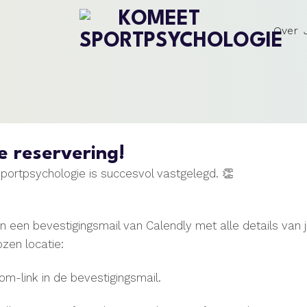
Over J
e reservering!
portpsychologie is succesvol vastgelegd. 👏
n een bevestigingsmail van Calendly met alle details van 
ozen locatie:
m-link in de bevestigingsmail.