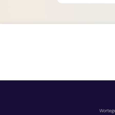
Wortege