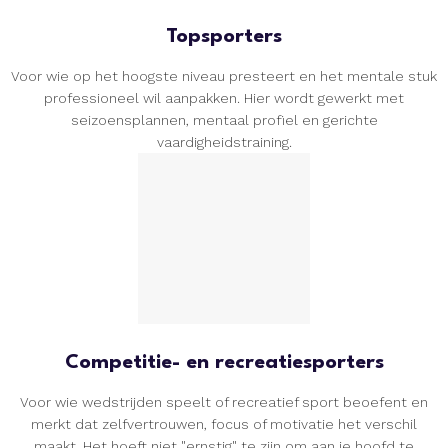
Topsporters
Voor wie op het hoogste niveau presteert en het mentale stuk
professioneel wil aanpakken. Hier wordt gewerkt met
seizoensplannen, mentaal profiel en gerichte
vaardigheidstraining.
Competitie- en recreatiesporters
Voor wie wedstrijden speelt of recreatief sport beoefent en
merkt dat zelfvertrouwen, focus of motivatie het verschil
maakt. Het hoeft niet "ernstig" te zijn om aan je hoofd te