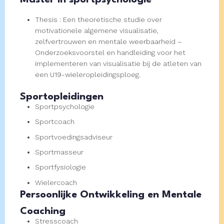
Thesis : Een theoretische studie over
motivationele algemene visualisatie,
zelfvertrouwen en mentale weerbaarheid –
Onderzoeksvoorstel en handleiding voor het
implementeren van visualisatie bij de atleten van
een U19-wieleropleidingsploeg.
Sportopleidingen
Sportpsychologie
Sportcoach
Sportvoedingsadviseur
Sportmasseur
Sportfysiologie
Wielercoach
Persoonlijke Ontwikkeling en Mentale
Coaching
Stresscoach