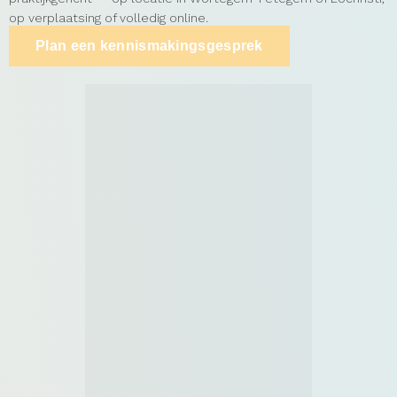
op verplaatsing of volledig online.
Plan een kennismakingsgesprek