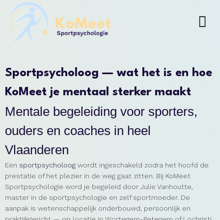
Sportpsycholoog — wat het is en hoe
KoMeet je mentaal sterker maakt
Mentale begeleiding voor sporters,
ouders en coaches in heel
Vlaanderen
Een
sportpsycholoog
wordt ingeschakeld zodra het hoofd de
prestatie of het plezier in de weg gaat zitten. Bij KoMeet
Sportpsychologie word je begeleid door Julie Vanhoutte,
master in de sportpsychologie en zelf sportmoeder. De
aanpak is wetenschappelijk onderbouwd, persoonlijk en
praktijkgericht — op locatie in Wortegem-Petegem of Lochristi,